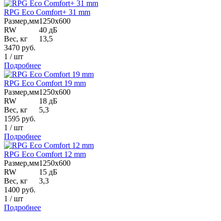
RPG Eco Comfort+ 31 mm
Размер,мм
1250х600
RW
40 дБ
Вес, кг
13,5
3470
руб.
1
/
шт
Подробнее
RPG Eco Comfort 19 mm
Размер,мм
1250х600
RW
18 дБ
Вес, кг
5,3
1595
руб.
1
/
шт
Подробнее
RPG Eco Comfort 12 mm
Размер,мм
1250х600
RW
15 дБ
Вес, кг
3,3
1400
руб.
1
/
шт
Подробнее