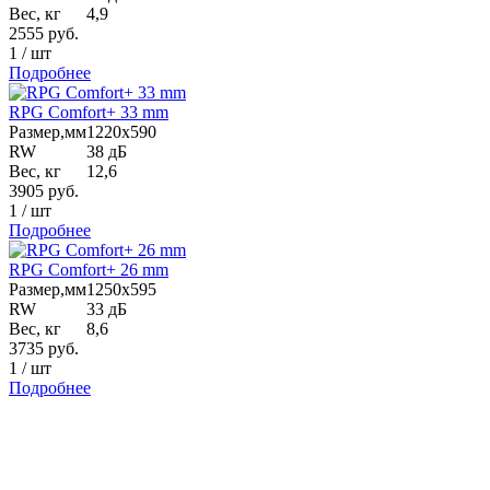
Вес, кг
4,9
2555
руб.
1
/
шт
Подробнее
RPG Comfort+ 33 mm
Размер,мм
1220х590
RW
38 дБ
Вес, кг
12,6
3905
руб.
1
/
шт
Подробнее
RPG Comfort+ 26 mm
Размер,мм
1250х595
RW
33 дБ
Вес, кг
8,6
3735
руб.
1
/
шт
Подробнее