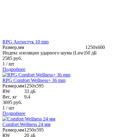
RPG Антистук 10 mm
Размер,мм
1250х600
Индекс изоляции ударного шума (Lnw)
50 дБ
2585
руб.
1
/
шт
Подробнее
RPG Comfort Wellness+ 36 mm
Размер,мм
1250х595
RW
33 дБ
Вес, кг
9,4
3695
руб.
1
/
шт
Подробнее
Comfort Wellness 24 мм
Размер,мм
1250х595
RW
20 дБ