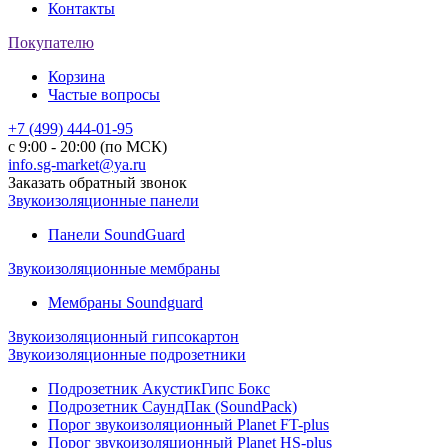
Контакты
Покупателю
Корзина
Частые вопросы
+7 (499) 444-01-95
с 9:00 - 20:00 (по МСК)
info.sg-market@ya.ru
Заказать обратный звонок
Звукоизоляционные панели
Панели SoundGuard
Звукоизоляционные мембраны
Мембраны Soundguard
Звукоизоляционный гипсокартон
Звукоизоляционные подрозетники
Подрозетник АкустикГипс Бокс
Подрозетник СаундПак (SoundPack)
Порог звукоизоляционный Planet FT-plus
Порог звукоизоляционный Planet HS-plus