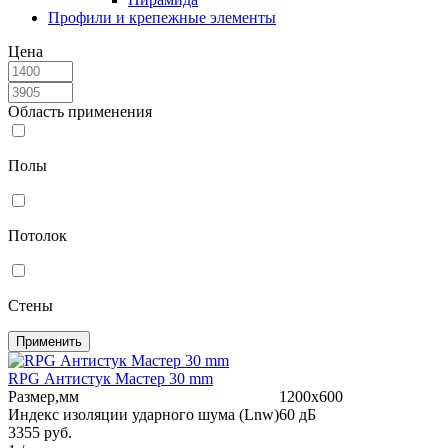
Профили и крепежные элементы
Цена
Область применения
Полы
Потолок
Стены
Применить
RPG Антистук Мастер 30 mm
Размер,мм
1200х600
Индекс изоляции ударного шума (Lnw)
60 дБ
3355
руб.