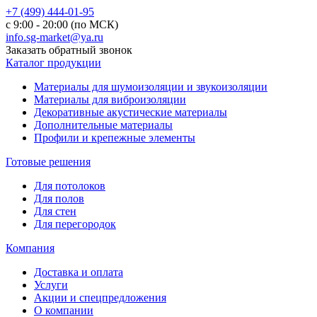
+7 (499) 444-01-95
с 9:00 - 20:00 (по МСК)
info.sg-market@ya.ru
Заказать обратный звонок
Каталог продукции
Материалы для шумоизоляции и звукоизоляции
Материалы для виброизоляции
Декоративные акустические материалы
Дополнительные материалы
Профили и крепежные элементы
Готовые решения
Для потолоков
Для полов
Для стен
Для перегородок
Компания
Доставка и оплата
Услуги
Акции и спецпредложения
О компании