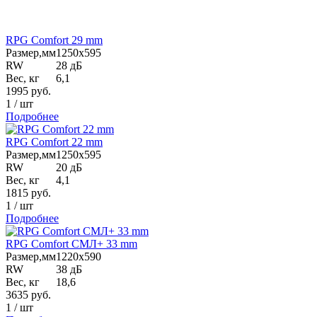
RPG Comfort 29 mm
Размер,мм
1250х595
RW
28 дБ
Вес, кг
6,1
1995
руб.
1
/
шт
Подробнее
RPG Comfort 22 mm
Размер,мм
1250х595
RW
20 дБ
Вес, кг
4,1
1815
руб.
1
/
шт
Подробнее
RPG Comfort СМЛ+ 33 mm
Размер,мм
1220х590
RW
38 дБ
Вес, кг
18,6
3635
руб.
1
/
шт