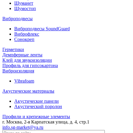
Шуманет
Шумостоп
Виброподвесы
Виброподвесы SoundGuard
Виброфлекс
Сонокреп
Герметики
Демпферные ленты
Клей для звукоизоляции
Профиль для гипсокартона
Виброизоляция
Vibrafoam
Акустические материалы
Акустические панели
Акустический поролон
Профили и крепежные элементы
г. Москва, 2-я Карпатская улица, д. 4, стр.1
info.sg-market@ya.ru