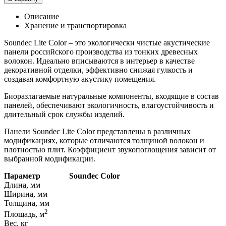
Описание
Хранение и транспортировка
Soundec Lite Color – это экологически чистые акустические
панели российского производства из тонких древесных
волокон. Идеально вписываются в интерьер в качестве
декоративной отделки, эффективно снижая гулкость и
создавая комфортную акустику помещения.
Биоразлагаемые натуральные компоненты, входящие в состав
панелей, обеспечивают экологичность, влагоустойчивость и
длительный срок службы изделий.
Панели Soundec Lite Color представлены в различных
модификациях, которые отличаются толщиной волокон и
плотностью плит. Коэффициент звукопоглощения зависит от
выбранной модификации.
Параметр
Soundec Color
Длина, мм
Ширина, мм
Толщина, мм
2
Площадь, м
Вес, кг