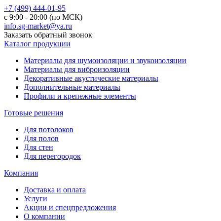
+7 (499) 444-01-95
с 9:00 - 20:00 (по МСК)
info.sg-market@ya.ru
Заказать обратный звонок
Каталог продукции
Материалы для шумоизоляции и звукоизоляции
Материалы для виброизоляции
Декоративные акустические материалы
Дополнительные материалы
Профили и крепежные элементы
Готовые решения
Для потолоков
Для полов
Для стен
Для перегородок
Компания
Доставка и оплата
Услуги
Акции и спецпредложения
О компании