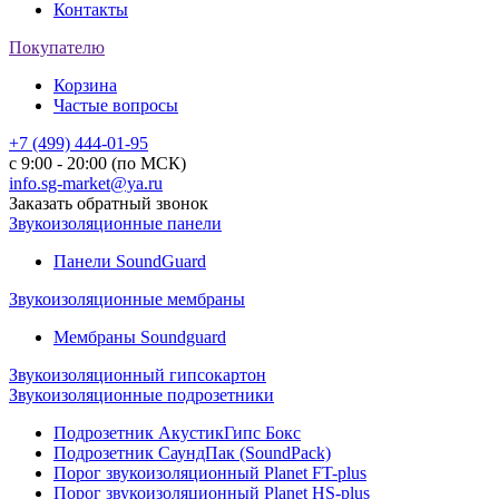
Контакты
Покупателю
Корзина
Частые вопросы
+7 (499) 444-01-95
с 9:00 - 20:00 (по МСК)
info.sg-market@ya.ru
Заказать обратный звонок
Звукоизоляционные панели
Панели SoundGuard
Звукоизоляционные мембраны
Мембраны Soundguard
Звукоизоляционный гипсокартон
Звукоизоляционные подрозетники
Подрозетник АкустикГипс Бокс
Подрозетник СаундПак (SoundPack)
Порог звукоизоляционный Planet FT-plus
Порог звукоизоляционный Planet HS-plus