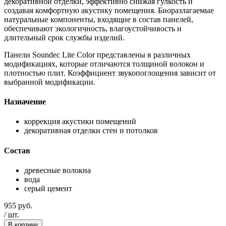
декоративной отделки, эффективно снижая гулкость и
создавая комфортную акустику помещения. Биоразлагаемые
натуральные компоненты, входящие в состав панелей,
обеспечивают экологичность, влагоустойчивость и
длительный срок службы изделий.
Панели Soundec Lite Color представлены в различных
модификациях, которые отличаются толщиной волокон и
плотностью плит. Коэффициент звукопоглощения зависит от
выбранной модификации.
Назначение
коррекция акустики помещений
декоративная отделки стен и потолков
Состав
древесные волокна
вода
серый цемент
955
руб.
/
шт.
В корзину