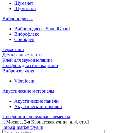
Шуманет
Шумостоп
Виброподвесы
Виброподвесы SoundGuard
Виброфлекс
Сонокреп
Герметики
Демпферные ленты
Клей для звукоизоляции
Профиль для гипсокартона
Виброизоляция
Vibrafoam
Акустические материалы
Акустические панели
Акустический поролон
Профили и крепежные элементы
г. Москва, 2-я Карпатская улица, д. 4, стр.1
info.sg-market@ya.ru