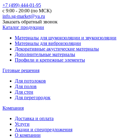
+7 (499) 444-01-95
с 9:00 - 20:00 (по МСК)
info.sg-market@ya.ru
Заказать обратный звонок
Каталог продукции
Материалы для шумоизоляции и звукоизоляции
Материалы для виброизоляции
Декоративные акустические материалы
Дополнительные материалы
Профили и крепежные элементы
Готовые решения
Для потолоков
Для полов
Для стен
Для перегородок
Компания
Доставка и оплата
Услуги
Акции и спецпредложения
О компании