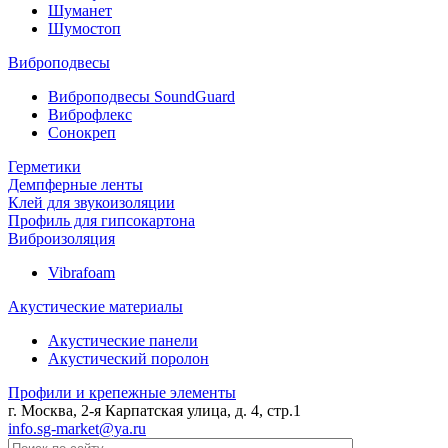
Шуманет
Шумостоп
Виброподвесы
Виброподвесы SoundGuard
Виброфлекс
Сонокреп
Герметики
Демпферные ленты
Клей для звукоизоляции
Профиль для гипсокартона
Виброизоляция
Vibrafoam
Акустические материалы
Акустические панели
Акустический поролон
Профили и крепежные элементы
г. Москва, 2-я Карпатская улица, д. 4, стр.1
info.sg-market@ya.ru