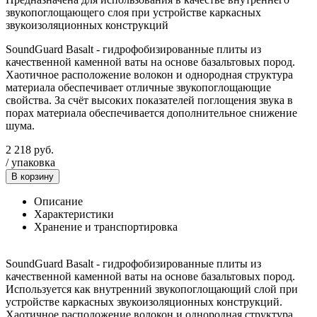
звукопоглощающего слоя при устройстве каркасных
звукоизоляционных конструкций
SoundGuard Basalt - гидрофобизированные плиты из
качественной каменной ваты на основе базальтовых пород.
Хаотичное расположение волокон и однородная структура
материала обеспечивает отличные звукопоглощающие
свойства. За счёт высоких показателей поглощения звука в
порах материала обеспечивается дополнительное снижение
шума.
2 218
руб.
/
упаковка
В корзину
Описание
Характеристики
Хранение и транспортировка
SoundGuard Basalt - гидрофобизированные плиты из
качественной каменной ваты на основе базальтовых пород.
Используется как внутренний звукопоглощающий слой при
устройстве каркасных звукоизоляционных конструкций.
Хаотичное расположение волокон и однородная структура