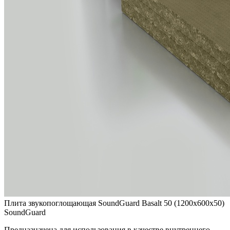
Плита звукопоглощающая SoundGuard Basalt 50 (1200х600х50)
SoundGuard
Предназначена для использования в качестве внутреннего