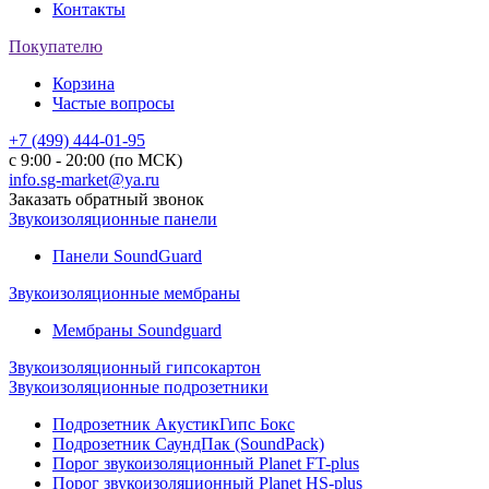
Контакты
Покупателю
Корзина
Частые вопросы
+7 (499) 444-01-95
с 9:00 - 20:00 (по МСК)
info.sg-market@ya.ru
Заказать обратный звонок
Звукоизоляционные панели
Панели SoundGuard
Звукоизоляционные мембраны
Мембраны Soundguard
Звукоизоляционный гипсокартон
Звукоизоляционные подрозетники
Подрозетник АкустикГипс Бокс
Подрозетник СаундПак (SoundPack)
Порог звукоизоляционный Planet FT-plus
Порог звукоизоляционный Planet HS-plus