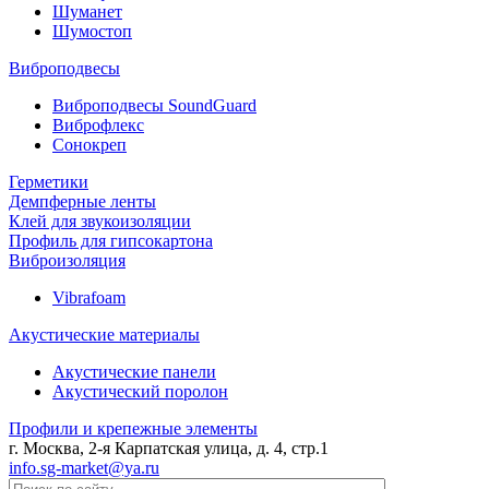
Шуманет
Шумостоп
Виброподвесы
Виброподвесы SoundGuard
Виброфлекс
Сонокреп
Герметики
Демпферные ленты
Клей для звукоизоляции
Профиль для гипсокартона
Виброизоляция
Vibrafoam
Акустические материалы
Акустические панели
Акустический поролон
Профили и крепежные элементы
г. Москва, 2-я Карпатская улица, д. 4, стр.1
info.sg-market@ya.ru