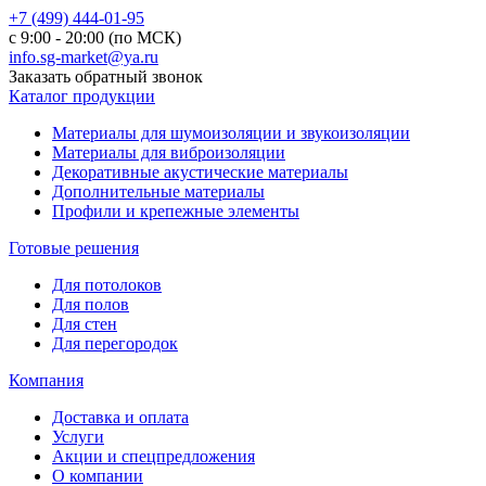
+7 (499) 444-01-95
с 9:00 - 20:00 (по МСК)
info.sg-market@ya.ru
Заказать обратный звонок
Каталог продукции
Материалы для шумоизоляции и звукоизоляции
Материалы для виброизоляции
Декоративные акустические материалы
Дополнительные материалы
Профили и крепежные элементы
Готовые решения
Для потолоков
Для полов
Для стен
Для перегородок
Компания
Доставка и оплата
Услуги
Акции и спецпредложения
О компании