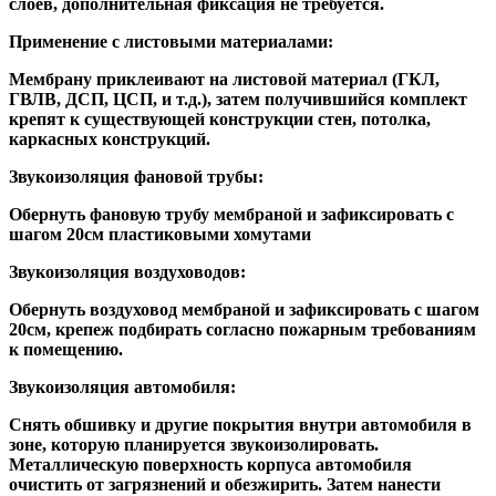
слоев, дополнительная фиксация не требуется.
Применение с листовыми материалами:
Мембрану приклеивают на листовой материал (ГКЛ,
ГВЛВ, ДСП, ЦСП, и т.д.), затем получившийся комплект
крепят к существующей конструкции стен, потолка,
каркасных конструкций.
Звукоизоляция фановой трубы:
Обернуть фановую трубу мембраной и зафиксировать с
шагом 20см пластиковыми хомутами
Звукоизоляция воздуховодов:
Обернуть воздуховод мембраной и зафиксировать с шагом
20см, крепеж подбирать согласно пожарным требованиям
к помещению.
Звукоизоляция автомобиля:
Снять обшивку и другие покрытия внутри автомобиля в
зоне, которую планируется звукоизолировать.
Металлическую поверхность корпуса автомобиля
очистить от загрязнений и обезжирить. Затем нанести