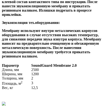
клеевой состав контактного типа по инструкции. После
нанести звукоизоляционную мембрану и прикатать
резиновым валиком. Излишки подрезать в процессе
приклейки.
Звукоизоляция тех.оборудования:
Мембрану используют внутри металлических корпусов
оборудования в случае отсутствия высоких температур,
для снижения передачи звука изнутри корпуса. Мембрану
наносят на предварительно очищенную и обезжиренную
металлическую поверхность. После нанесения
звукоизоляционную мембрану требуется прикатать
резиновым валиком.
Параметр
SoundGuard Membranе 2.0
Длина, мм
2500
Ширина, мм
1200
Толщина, мм
2
2
3
Площадь, м
Вес, кг
12,5