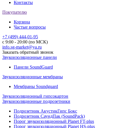
Контакты
Покупателю
Корзина
Частые вопросы
+7 (499) 444-01-95
с 9:00 - 20:00 (по МСК)
info.sg-market@ya.ru
Заказать обратный звонок
Звукоизоляционные панели
Панели SoundGuard
Звукоизоляционные мембраны
Мембраны Soundguard
Звукоизоляционный гипсокартон
Звукоизоляционные подрозетники
Подрозетник АкустикГипс Бокс
Подрозетник СаундПак (SoundPack)
Порог звукоизоляционный Planet FT-plus
Порог звукоизоляционный Planet HS-plus