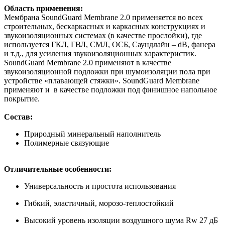
Область применения:
Мембрана SoundGuard Membrane 2.0 применяется во всех
строительных, бескаркасных и каркасных конструкциях и
звукоизоляционных системах (в качестве прослойки), где
используется ГКЛ, ГВЛ, СМЛ, ОСБ, Саундлайн – dB, фанера
и т.д., для усиления звукоизоляционных характеристик.
SoundGuard Membrane 2.0 применяют в качестве
звукоизоляционной подложки при шумоизоляции пола при
устройстве «плавающей стяжки». SoundGuard Membrane
применяют и в качестве подложки под финишное напольное
покрытие.
Состав:
Природный минеральный наполнитель
Полимерные связующие
Отличительные особенности:
Универсальность и простота использования
Гибкий, эластичный, морозо-теплостойкий
Высокий уровень изоляции воздушного шума Rw 27 дБ