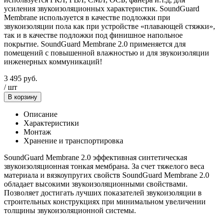
усиления звукоизоляционных характеристик. SoundGuard
Membrane используется в качестве подложки при
звукоизоляции пола как при устройстве «плавающей стяжки»,
так и в качестве подложки под финишное напольное
покрытие. SoundGuard Membrane 2.0 применяется для
помещений с повышенной влажностью и для звукоизоляции
инженерных коммуникаций!
3 495
руб.
/
шт
В корзину
Описание
Характеристики
Монтаж
Хранение и транспортировка
SoundGuard Membrane 2.0 эффективная синтетическая
звукоизоляционная тонкая мембрана. За счет тяжелого веса
материала и вязкоупругих свойств SoundGuard Membrane 2.0
обладает высокими звукоизоляционными свойствами.
Позволяет достигать лучших показателей звукоизоляции в
строительных конструкциях при минимальном увеличении
толщины звукоизоляционной системы.