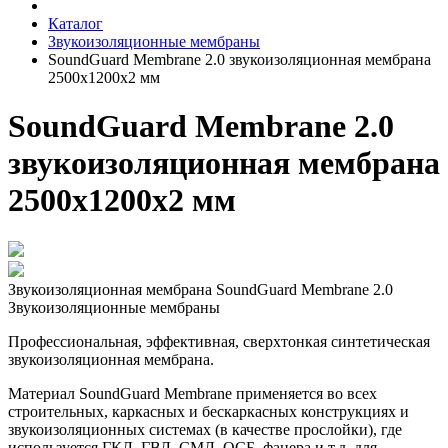
Каталог
Звукоизоляционные мембраны
SoundGuard Membrane 2.0 звукоизоляционная мембрана
2500x1200x2 мм
SoundGuard Membrane 2.0
звукоизоляционная мембрана
2500x1200x2 мм
Звукоизоляционная мембрана SoundGuard Membranе 2.0
Звукоизоляционные мембраны
Профессиональная, эффективная, сверхтонкая синтетическая
звукоизоляционная мембрана.
Материал SoundGuard Membrane применяется во всех
строительных, каркасных и бескаркасных конструкциях и
звукоизоляционных системах (в качестве прослойки), где
используется ГКЛ, ГВЛ, СМЛ, ОСБ, фанера и.т.д, для