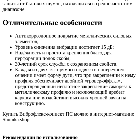
защиты от бытовых шумов, находящихся в среднечастотном
диапазоне.
Отличительные особенности
Антикоррозионное покрытие металлических силовых
элементов;
Уровень снижения вибрации достигает 15 дБ;
Надёжность и простота крепления благодаря
перфорации полок скобы;
30-летний срок службы с сохранением свойств.
Каждая из двух тяг прямого подвеса в поперечном
сечении имеет форму дуги, что при закреплении к нему
профиля обеспечивает двойной «гровер-эффект»,
предотвращающий неплотное закрепление самореза к
металлическому профилю и исключающий дребезг
каркаса при воздействии высоких уровней звука на
конструкцию.
Купить Виброфлекс-коннект ПС можно в интернет-магазине
Shumka.shop
Рекомендации по использованию