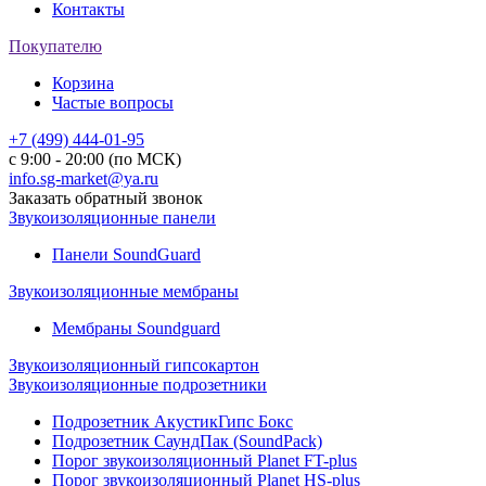
Контакты
Покупателю
Корзина
Частые вопросы
+7 (499) 444-01-95
с 9:00 - 20:00 (по МСК)
info.sg-market@ya.ru
Заказать обратный звонок
Звукоизоляционные панели
Панели SoundGuard
Звукоизоляционные мембраны
Мембраны Soundguard
Звукоизоляционный гипсокартон
Звукоизоляционные подрозетники
Подрозетник АкустикГипс Бокс
Подрозетник СаундПак (SoundPack)
Порог звукоизоляционный Planet FT-plus
Порог звукоизоляционный Planet HS-plus