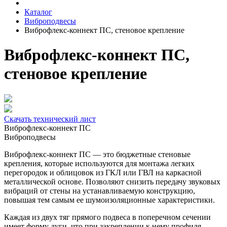
Каталог
Виброподвесы
Виброфлекс-коннект ПС, стеновое крепление
Виброфлекс-коннект ПС,
стеновое крепление
Скачать технический лист
Виброфлекс-коннект ПС
Виброподвесы
Виброфлекс-коннект ПС — это бюджетные стеновые
крепления, которые используются для монтажа легких
перегородок и облицовок из ГКЛ или ГВЛ на каркасной
металлической основе. Позволяют снизить передачу звуковых
вибраций от стены на устанавливаемую конструкцию,
повышая тем самым ее шумоизоляционные характеристики.
Каждая из двух тяг прямого подвеса в поперечном сечении
имеет форму дуги, что при закреплении к нему профиля