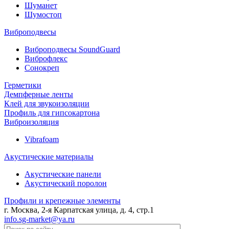
Шуманет
Шумостоп
Виброподвесы
Виброподвесы SoundGuard
Виброфлекс
Сонокреп
Герметики
Демпферные ленты
Клей для звукоизоляции
Профиль для гипсокартона
Виброизоляция
Vibrafoam
Акустические материалы
Акустические панели
Акустический поролон
Профили и крепежные элементы
г. Москва, 2-я Карпатская улица, д. 4, стр.1
info.sg-market@ya.ru