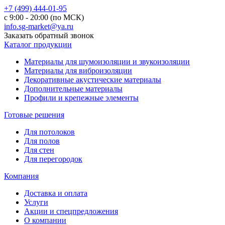
+7 (499) 444-01-95
с 9:00 - 20:00 (по МСК)
info.sg-market@ya.ru
Заказать обратный звонок
Каталог продукции
Материалы для шумоизоляции и звукоизоляции
Материалы для виброизоляции
Декоративные акустические материалы
Дополнительные материалы
Профили и крепежные элементы
Готовые решения
Для потолоков
Для полов
Для стен
Для перегородок
Компания
Доставка и оплата
Услуги
Акции и спецпредложения
О компании