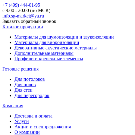
+7 (499) 444-01-95
с 9:00 - 20:00 (по МСК)
info.sg-market@ya.ru
Заказать обратный звонок
Каталог продукции
Материалы для шумоизоляции и звукоизоляции
Материалы для виброизоляции
Декоративные акустические материалы
Дополнительные материалы
Профили и крепежные элементы
Готовые решения
Для потолоков
Для полов
Для стен
Для перегородок
Компания
Доставка и оплата
Услуги
Акции и спецпредложения
О компании