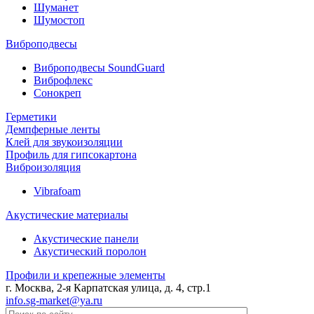
Шуманет
Шумостоп
Виброподвесы
Виброподвесы SoundGuard
Виброфлекс
Сонокреп
Герметики
Демпферные ленты
Клей для звукоизоляции
Профиль для гипсокартона
Виброизоляция
Vibrafoam
Акустические материалы
Акустические панели
Акустический поролон
Профили и крепежные элементы
г. Москва, 2-я Карпатская улица, д. 4, стр.1
info.sg-market@ya.ru