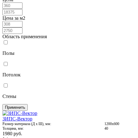
Цена за м2
Область применения
Полы
Потолок
Стены
Применить
ЗИПС-Вектор
Размер материала (Д х Ш), мм:
1200х600
Толщина, мм:
40
1980
руб.