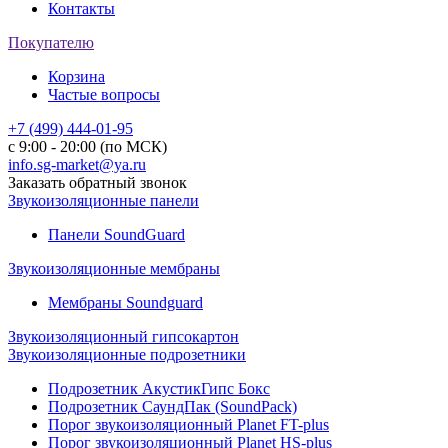
Контакты
Покупателю
Корзина
Частые вопросы
+7 (499) 444-01-95
с 9:00 - 20:00 (по МСК)
info.sg-market@ya.ru
Заказать обратный звонок
Звукоизоляционные панели
Панели SoundGuard
Звукоизоляционные мембраны
Мембраны Soundguard
Звукоизоляционный гипсокартон
Звукоизоляционные подрозетники
Подрозетник АкустикГипс Бокс
Подрозетник СаундПак (SoundPack)
Порог звукоизоляционный Planet FT-plus
Порог звукоизоляционный Planet HS-plus