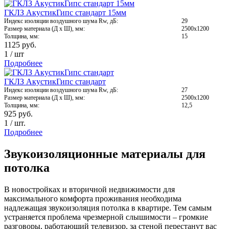
ГКЛЗ АкустикГипс стандарт 15мм
Индекс изоляции воздушного шума Rw, дБ:
29
Размер материала (Д х Ш), мм:
2500х1200
Толщина, мм:
15
1125
руб.
1
/
шт
Подробнее
ГКЛЗ АкустикГипс стандарт
Индекс изоляции воздушного шума Rw, дБ:
27
Размер материала (Д х Ш), мм:
2500х1200
Толщина, мм:
12,5
925
руб.
1
/
шт.
Подробнее
Звукоизоляционные материалы для
потолка
В новостройках и вторичной недвижимости для
максимального комфорта проживания необходима
надлежащая звукоизоляция потолка в квартире. Тем самым
устраняется проблема чрезмерной слышимости – громкие
разговоры, работающий телевизор, за стеной перестанут вас