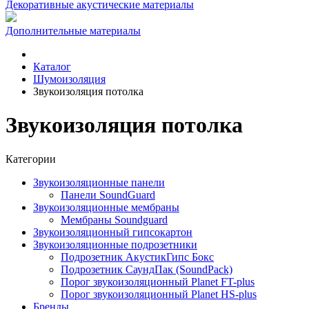
Декоративные акустические материалы
Дополнительные материалы
Каталог
Шумоизоляция
Звукоизоляция потолка
Звукоизоляция потолка
Категории
Звукоизоляционные панели
Панели SoundGuard
Звукоизоляционные мембраны
Мембраны Soundguard
Звукоизоляционный гипсокартон
Звукоизоляционные подрозетники
Подрозетник АкустикГипс Бокс
Подрозетник СаундПак (SoundPack)
Порог звукоизоляционный Planet FT-plus
Порог звукоизоляционный Planet HS-plus
Бренды