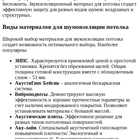
беспокоить. Звукоизоляционный материал для потолка создаст
эффективную защиту для разных видов шумов: воздушных и
структурных.
Виды материалов для шумоизоляции потолка
Широкий выбор материалов для звукоизоляции потолка
создает возможность оптимального выбора. Наиболее
популярны:
ЗИПС
. Характеризуется приемлемой ценой и простотой
установки. Крепятся без образования щелей. Общая
толщина готовой конструкции вместе с облицовочным
слоем – 53 мм.
АкустиГипс Бейсик
– аналогичная бескаркасная
система.
Виброподвесы
. Демонстрируют высокую
эффективность и хорошие прочностные параметры за
счет наличия анодированного покрытия. Позволяют
устанавливать материалы с большой массой.
Акустические плиты.
Эффективное решение для
разных типов потолочных поверхностей.
Аку-лайн
. Специальный акустический гипсокартон
повышенной плотности/ Экологичный и
гипоаллергенный. Характеризуется сложностью