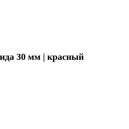
да 30 мм | красный