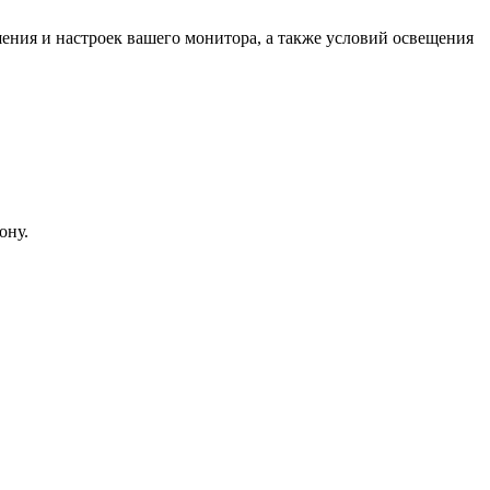
шения и настроек вашего монитора, а также условий освещения
ону.