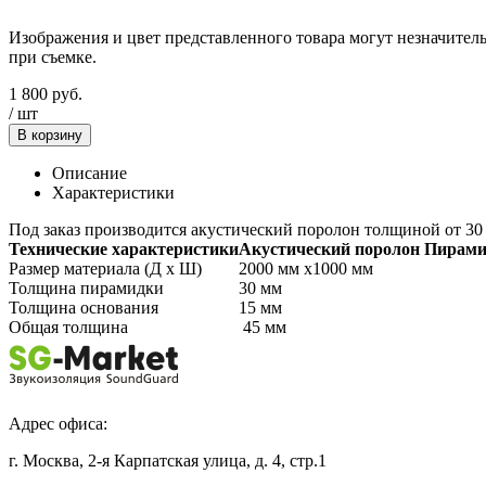
Изображения и цвет представленного товара могут незначитель
при съемке.
1 800
руб.
/
шт
В корзину
Описание
Характеристики
Под заказ производится акустический поролон толщиной от 30
Технические характеристики
Акустический поролон Пирами
Размер материала (Д х Ш)
2000 мм х1000 мм
Толщина пирамидки
30 мм
Толщина основания
15 мм
Общая толщина
45 мм
Адрес офиса:
г. Москва, 2-я Карпатская улица, д. 4, стр.1