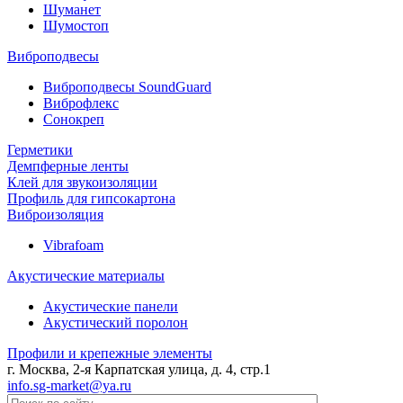
Шуманет
Шумостоп
Виброподвесы
Виброподвесы SoundGuard
Виброфлекс
Сонокреп
Герметики
Демпферные ленты
Клей для звукоизоляции
Профиль для гипсокартона
Виброизоляция
Vibrafoam
Акустические материалы
Акустические панели
Акустический поролон
Профили и крепежные элементы
г. Москва, 2-я Карпатская улица, д. 4, стр.1
info.sg-market@ya.ru