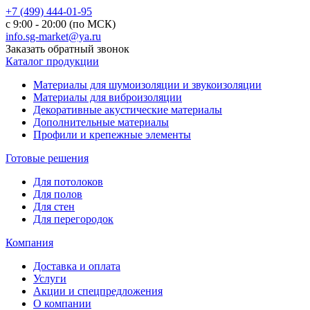
+7 (499) 444-01-95
с 9:00 - 20:00 (по МСК)
info.sg-market@ya.ru
Заказать обратный звонок
Каталог продукции
Материалы для шумоизоляции и звукоизоляции
Материалы для виброизоляции
Декоративные акустические материалы
Дополнительные материалы
Профили и крепежные элементы
Готовые решения
Для потолоков
Для полов
Для стен
Для перегородок
Компания
Доставка и оплата
Услуги
Акции и спецпредложения
О компании