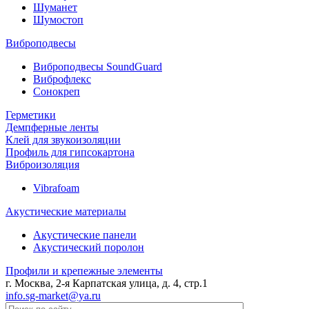
Шуманет
Шумостоп
Виброподвесы
Виброподвесы SoundGuard
Виброфлекс
Сонокреп
Герметики
Демпферные ленты
Клей для звукоизоляции
Профиль для гипсокартона
Виброизоляция
Vibrafoam
Акустические материалы
Акустические панели
Акустический поролон
Профили и крепежные элементы
г. Москва, 2-я Карпатская улица, д. 4, стр.1
info.sg-market@ya.ru