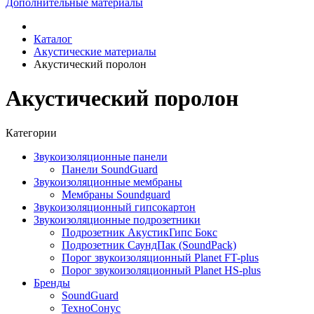
Дополнительные материалы
Каталог
Акустические материалы
Акустический поролон
Акустический поролон
Категории
Звукоизоляционные панели
Панели SoundGuard
Звукоизоляционные мембраны
Мембраны Soundguard
Звукоизоляционный гипсокартон
Звукоизоляционные подрозетники
Подрозетник АкустикГипс Бокс
Подрозетник СаундПак (SoundPack)
Порог звукоизоляционный Planet FT-plus
Порог звукоизоляционный Planet HS-plus
Бренды
SoundGuard
ТехноСонус