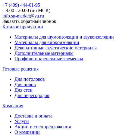
+7 (499) 444-01-95
с 9:00 - 20:00 (по МСК)
info.sg-market@ya.ru
Заказать обратный звонок
Каталог продукции
Материалы для шумоизоляции и звукоизоляции
Материалы для виброизоляции
Декоративные акустические материалы
Дополнительные материалы
Профили и крепежные элементы
Готовые решения
Для потолоков
Для полов
Для стен
Для перегородок
Компания
Доставка и оплата
Услуги
Акции и спецпредложения
О компании