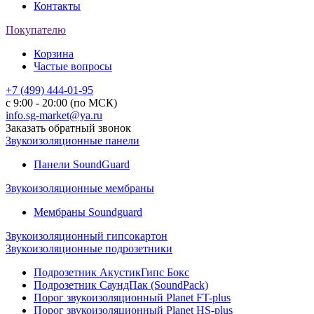
Контакты
Покупателю
Корзина
Частые вопросы
+7 (499) 444-01-95
с 9:00 - 20:00 (по МСК)
info.sg-market@ya.ru
Заказать обратный звонок
Звукоизоляционные панели
Панели SoundGuard
Звукоизоляционные мембраны
Мембраны Soundguard
Звукоизоляционный гипсокартон
Звукоизоляционные подрозетники
Подрозетник АкустикГипс Бокс
Подрозетник СаундПак (SoundPack)
Порог звукоизоляционный Planet FT-plus
Порог звукоизоляционный Planet HS-plus