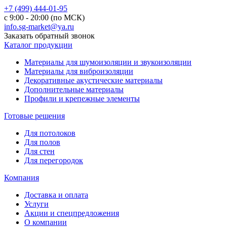
+7 (499) 444-01-95
с 9:00 - 20:00 (по МСК)
info.sg-market@ya.ru
Заказать обратный звонок
Каталог продукции
Материалы для шумоизоляции и звукоизоляции
Материалы для виброизоляции
Декоративные акустические материалы
Дополнительные материалы
Профили и крепежные элементы
Готовые решения
Для потолоков
Для полов
Для стен
Для перегородок
Компания
Доставка и оплата
Услуги
Акции и спецпредложения
О компании