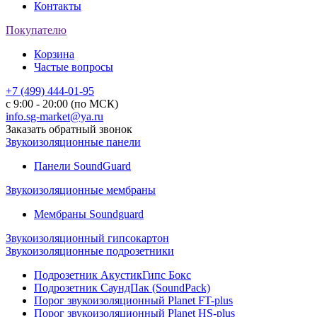
Контакты
Покупателю
Корзина
Частые вопросы
+7 (499) 444-01-95
с 9:00 - 20:00 (по МСК)
info.sg-market@ya.ru
Заказать обратный звонок
Звукоизоляционные панели
Панели SoundGuard
Звукоизоляционные мембраны
Мембраны Soundguard
Звукоизоляционный гипсокартон
Звукоизоляционные подрозетники
Подрозетник АкустикГипс Бокс
Подрозетник СаундПак (SoundPack)
Порог звукоизоляционный Planet FT-plus
Порог звукоизоляционный Planet HS-plus