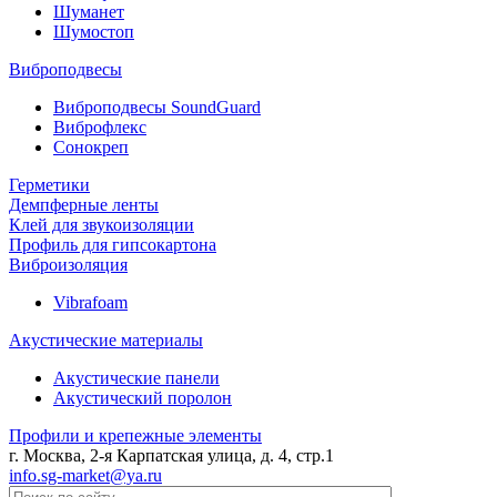
Шуманет
Шумостоп
Виброподвесы
Виброподвесы SoundGuard
Виброфлекс
Сонокреп
Герметики
Демпферные ленты
Клей для звукоизоляции
Профиль для гипсокартона
Виброизоляция
Vibrafoam
Акустические материалы
Акустические панели
Акустический поролон
Профили и крепежные элементы
г. Москва, 2-я Карпатская улица, д. 4, стр.1
info.sg-market@ya.ru