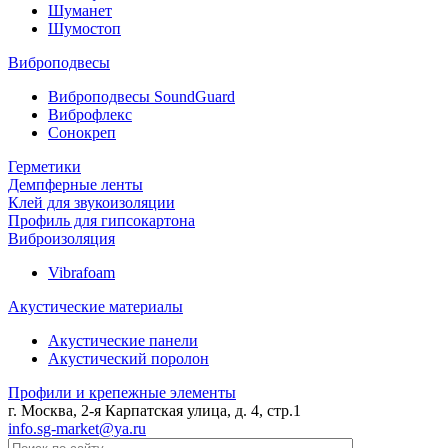
Шуманет
Шумостоп
Виброподвесы
Виброподвесы SoundGuard
Виброфлекс
Сонокреп
Герметики
Демпферные ленты
Клей для звукоизоляции
Профиль для гипсокартона
Виброизоляция
Vibrafoam
Акустические материалы
Акустические панели
Акустический поролон
Профили и крепежные элементы
г. Москва, 2-я Карпатская улица, д. 4, стр.1
info.sg-market@ya.ru