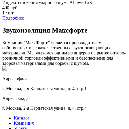
Индекс снижения ударного шума ∆Lnw
20 дБ
400
руб.
1
/
шт
Подробнее
Звукоизоляция Максфорте
Компания "МаксФорте" является производителем
собственных высококачественных звукопоглощающих
материалов. Мы являемся одним из лидеров на рынке оптово-
розничной торговли эффективными и безопасными для
здоровья материалами для борьбы с шумом.
Адрес офиса:
г. Москва, 2-я Карпатская улица, д. 4, стр.1
Адрес склада:
г. Москва, 2-я Карпатская улица, д. 4, стр.4
Каталог
Компания
Услуги