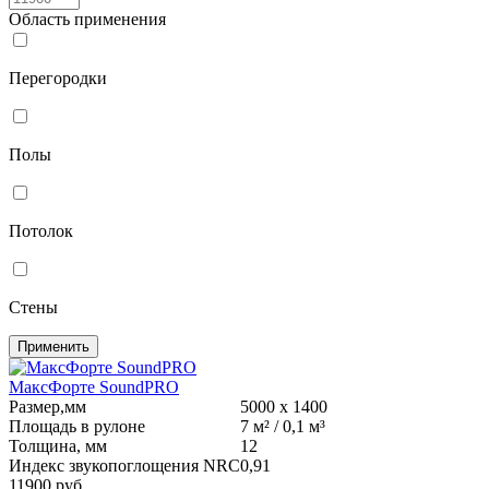
Область применения
Перегородки
Полы
Потолок
Стены
Применить
МаксФорте SoundPRO
Размер,мм
5000 х 1400
Площадь в рулоне
7 м² / 0,1 м³
Толщина, мм
12
Индекс звукопоглощения NRC
0,91
11900
руб.