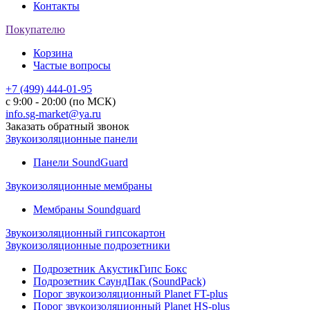
Контакты
Покупателю
Корзина
Частые вопросы
+7 (499) 444-01-95
с 9:00 - 20:00 (по МСК)
info.sg-market@ya.ru
Заказать обратный звонок
Звукоизоляционные панели
Панели SoundGuard
Звукоизоляционные мембраны
Мембраны Soundguard
Звукоизоляционный гипсокартон
Звукоизоляционные подрозетники
Подрозетник АкустикГипс Бокс
Подрозетник СаундПак (SoundPack)
Порог звукоизоляционный Planet FT-plus
Порог звукоизоляционный Planet HS-plus