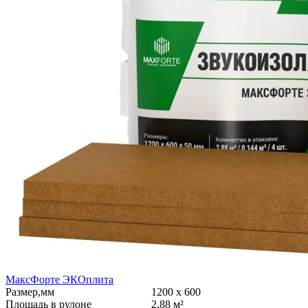
МаксФорте ЭКОплита
Размер,мм
1200 х 600
Площадь в рулоне
2,88 м²