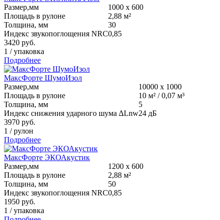
Размер,мм
1000 х 600
Площадь в рулоне
2,88 м²
Толщина, мм
30
Индекс звукопоглощения NRC
0,85
3420
руб.
1
/
упаковка
Подробнее
МаксФорте ШумоИзол
Размер,мм
10000 х 1000
Площадь в рулоне
10 м² / 0,07 м³
Толщина, мм
5
Индекс снижения ударного шума ∆Lnw
24 дБ
3970
руб.
1
/
рулон
Подробнее
МаксФорте ЭКОАкустик
Размер,мм
1200 х 600
Площадь в рулоне
2,88 м²
Толщина, мм
50
Индекс звукопоглощения NRC
0,85
1950
руб.
1
/
упаковка
Подробнее