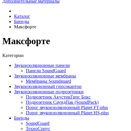
Дополнительные материалы
Каталог
Бренды
Максфорте
Максфорте
Категории
Звукоизоляционные панели
Панели SoundGuard
Звукоизоляционные мембраны
Мембраны Soundguard
Звукоизоляционный гипсокартон
Звукоизоляционные подрозетники
Подрозетник АкустикГипс Бокс
Подрозетник СаундПак (SoundPack)
Порог звукоизоляционный Planet FT-plus
Порог звукоизоляционный Planet HS-plus
Бренды
SoundGuard
ТехноСонус