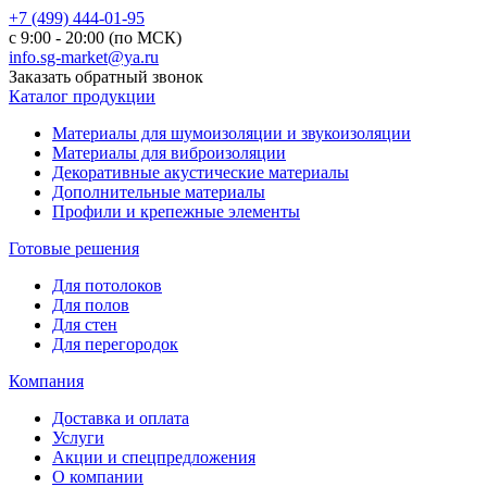
+7 (499) 444-01-95
с 9:00 - 20:00 (по МСК)
info.sg-market@ya.ru
Заказать обратный звонок
Каталог продукции
Материалы для шумоизоляции и звукоизоляции
Материалы для виброизоляции
Декоративные акустические материалы
Дополнительные материалы
Профили и крепежные элементы
Готовые решения
Для потолоков
Для полов
Для стен
Для перегородок
Компания
Доставка и оплата
Услуги
Акции и спецпредложения
О компании