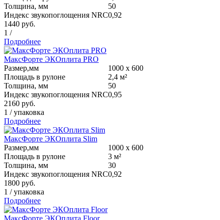
Толщина, мм
50
Индекс звукопоглощения NRC
0,92
1440
руб.
1
/
Подробнее
МаксФорте ЭКОплита PRO
Размер,мм
1000 х 600
Площадь в рулоне
2,4 м²
Толщина, мм
50
Индекс звукопоглощения NRC
0,95
2160
руб.
1
/
упаковка
Подробнее
МаксФорте ЭКОплита Slim
Размер,мм
1000 х 600
Площадь в рулоне
3 м²
Толщина, мм
30
Индекс звукопоглощения NRC
0,92
1800
руб.
1
/
упаковка
Подробнее
МаксФорте ЭКОплита Floor