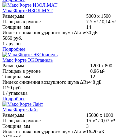
МаксФорте ИЗОЛ.МАТ
Размер,мм
5000 х 1500
Площадь в рулоне
7.5 м² / 0,14 м³
Толщина, мм
14
Индекс снижения ударного шума ∆Lnw
30 дБ
5060
руб.
1
/
рулон
Подробнее
МаксФорте ЭКОпанель
Размер,мм
1200 х 800
Площадь в рулоне
0,96 м²
Толщина, мм
12
Индекс снижения воздушного шума ∆Rw
48 дБ
1150
руб.
1
/
упаковка
Подробнее
МаксФорте Лайт
Размер,мм
15000 х 1000
Площадь в рулоне
15 м² / 0,07 м³
Толщина, мм
3
Индекс снижения ударного шума ∆Lnw
16-20 дБ