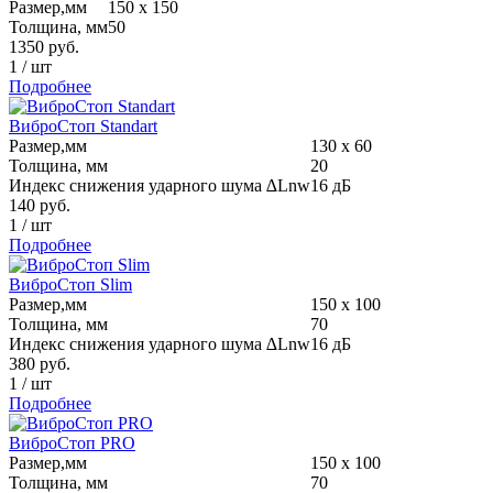
Размер,мм
150 х 150
Толщина, мм
50
1350
руб.
1
/
шт
Подробнее
ВиброСтоп Standart
Размер,мм
130 х 60
Толщина, мм
20
Индекс снижения ударного шума ∆Lnw
16 дБ
140
руб.
1
/
шт
Подробнее
ВиброСтоп Slim
Размер,мм
150 х 100
Толщина, мм
70
Индекс снижения ударного шума ∆Lnw
16 дБ
380
руб.
1
/
шт
Подробнее
ВиброСтоп PRO
Размер,мм
150 х 100
Толщина, мм
70