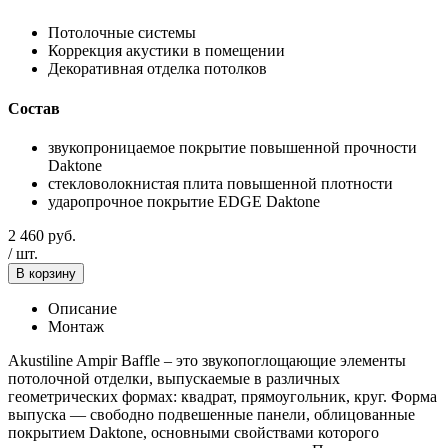
Потолочные системы
Коррекция акустики в помещении
Декоративная отделка потолков
Состав
звукопроницаемое покрытие повышенной прочности
Daktone
стекловолокнистая плита повышенной плотности
ударопрочное покрытие EDGE Daktone
2 460
руб.
/
шт.
В корзину
Описание
Монтаж
Akustiline Ampir Baffle – это звукопоглощающие элементы
потолочной отделки, выпускаемые в различных
геометрических формах: квадрат, прямоугольник, круг. Форма
выпуска — свободно подвешенные панели, облицованные
покрытием Daktone, основными свойствами которого