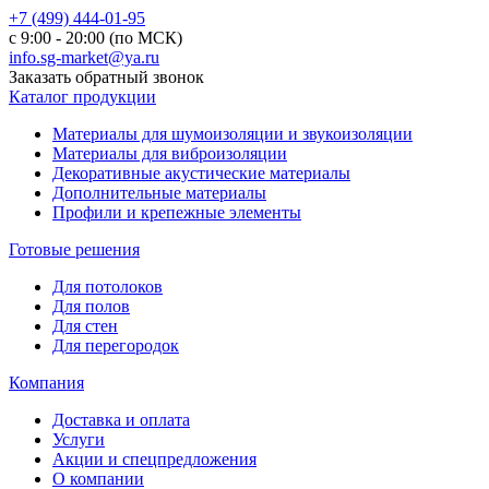
+7 (499) 444-01-95
с 9:00 - 20:00 (по МСК)
info.sg-market@ya.ru
Заказать обратный звонок
Каталог продукции
Материалы для шумоизоляции и звукоизоляции
Материалы для виброизоляции
Декоративные акустические материалы
Дополнительные материалы
Профили и крепежные элементы
Готовые решения
Для потолоков
Для полов
Для стен
Для перегородок
Компания
Доставка и оплата
Услуги
Акции и спецпредложения
О компании