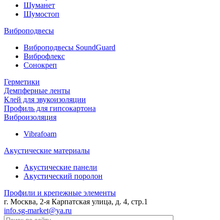
Шуманет
Шумостоп
Виброподвесы
Виброподвесы SoundGuard
Виброфлекс
Сонокреп
Герметики
Демпферные ленты
Клей для звукоизоляции
Профиль для гипсокартона
Виброизоляция
Vibrafoam
Акустические материалы
Акустические панели
Акустический поролон
Профили и крепежные элементы
г. Москва, 2-я Карпатская улица, д. 4, стр.1
info.sg-market@ya.ru