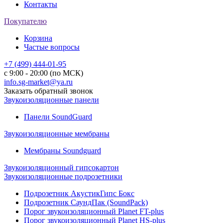
Контакты
Покупателю
Корзина
Частые вопросы
+7 (499) 444-01-95
с 9:00 - 20:00 (по МСК)
info.sg-market@ya.ru
Заказать обратный звонок
Звукоизоляционные панели
Панели SoundGuard
Звукоизоляционные мембраны
Мембраны Soundguard
Звукоизоляционный гипсокартон
Звукоизоляционные подрозетники
Подрозетник АкустикГипс Бокс
Подрозетник СаундПак (SoundPack)
Порог звукоизоляционный Planet FT-plus
Порог звукоизоляционный Planet HS-plus