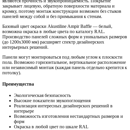
являются прочность и звукопроницаемость. Покрытие
закрывает лицевую, обратную поверхности материала и
кромку, поэтому монтаж конструкции возможен без стыков
панелей между собой и без примыкания к стенам.
Базовый цвет окраски Akustiline Ampir Baffle — белый,
возможна окраска в любые цвета по каталогу RAL.
Производство панелей сложных форм и уникальных размеров
(до 1200х3000 мм) расширяет спектр дизайнерских
интерьерных решений.
Панели могут монтироваться под любым углом к плоскости
пола. Возможно горизонтальное, вертикальное расположение
или независимый монтаж (каждая панель отдельно крепится к
потолку).
Преимущества
Экологическая безопасность
Высокие показатели звукопоглощения
Реализация интересных дизайнерских решений в
интерьере
Возможность изготовления нестандартных размеров и
форм
Окраска в любой цвет по шкале RAL