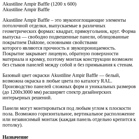
Akustiline Ampir Baffle (1200 x 600)
Akustiline Ampir Baffle
Akustiline Ampir Baffle – это звукопоглощающие элементы
потолочной отделки, выпускаемые в различных
геометрических формах: квадрат, прямоугольник, круг. Форма
выпуска — свободно подвешенные панели, облицованные
покрытием Daktone, основными свойствами
которого являются прочность и звукопроницаемость.
Покрытие закрывает лицевую, обратную поверхности
материала и кромку, поэтому монтаж конструкции возможен
без стыков панелей между собой и без примыкания к стенам.
Базовый цвет окраски Akustiline Ampir Baffle — белый,
возможна окраска в любые цвета по каталогу RAL.
Производство панелей сложных форм и уникальных размеров
(до 1200х3000 мм) расширяет спектр дизайнерских
интерьерных решений.
Панели могут монтироваться под любым углом к плоскости
пола. Возможно горизонтальное, вертикальное расположение
или независимый монтаж (каждая панель отдельно крепится к
потолку).
Назначение