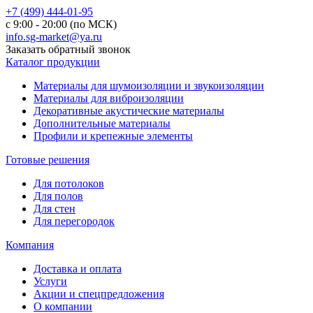
+7 (499) 444-01-95
с 9:00 - 20:00 (по МСК)
info.sg-market@ya.ru
Заказать обратный звонок
Каталог продукции
Материалы для шумоизоляции и звукоизоляции
Материалы для виброизоляции
Декоративные акустические материалы
Дополнительные материалы
Профили и крепежные элементы
Готовые решения
Для потолоков
Для полов
Для стен
Для перегородок
Компания
Доставка и оплата
Услуги
Акции и спецпредложения
О компании