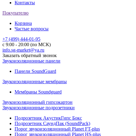
Контакты
Покупателю
Корзина
Частые вопросы
+7 (499) 444-01-95
с 9:00 - 20:00 (по МСК)
info.sg-market@ya.ru
Заказать обратный звонок
Звукоизоляционные панели
Панели SoundGuard
Звукоизоляционные мембраны
Мембраны Soundguard
Звукоизоляционный гипсокартон
Звукоизоляционные подрозетники
Подрозетник АкустикГипс Бокс
Подрозетник СаундПак (SoundPack)
Порог звукоизоляционный Planet FT-plus
Порог звукоизоляционный Planet HS-plus