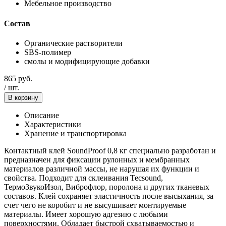
Мебельное производство
Состав
Органические растворители
SBS-полимер
смолы и модифицирующие добавки
865
руб.
/
шт.
В корзину
Описание
Характеристики
Хранение и транспортировка
Контактный клей SoundProof 0,8 кг специально разработан и
предназначен для фиксации рулонных и мембранных
материалов различной массы, не нарушая их функции и
свойства. Подходит для склеивания Tecsound,
ТермоЗвукоИзол, Виброфлор, поролона и других тканевых
составов. Клей сохраняет эластичность после высыхания, за
счет чего не коробит и не высушивает монтируемые
материалы. Имеет хорошую адгезию с любыми
поверхностями. Обладает быстрой схватываемостью и