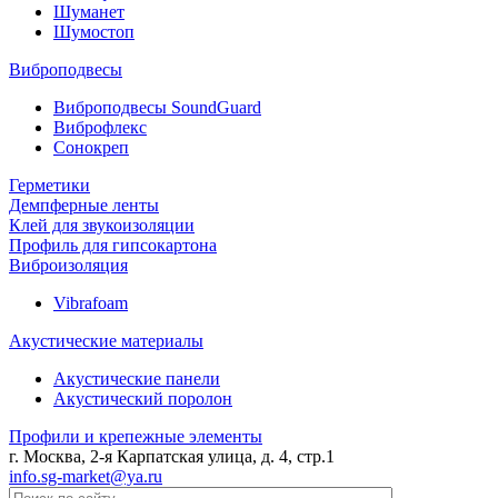
Шуманет
Шумостоп
Виброподвесы
Виброподвесы SoundGuard
Виброфлекс
Сонокреп
Герметики
Демпферные ленты
Клей для звукоизоляции
Профиль для гипсокартона
Виброизоляция
Vibrafoam
Акустические материалы
Акустические панели
Акустический поролон
Профили и крепежные элементы
г. Москва, 2-я Карпатская улица, д. 4, стр.1
info.sg-market@ya.ru