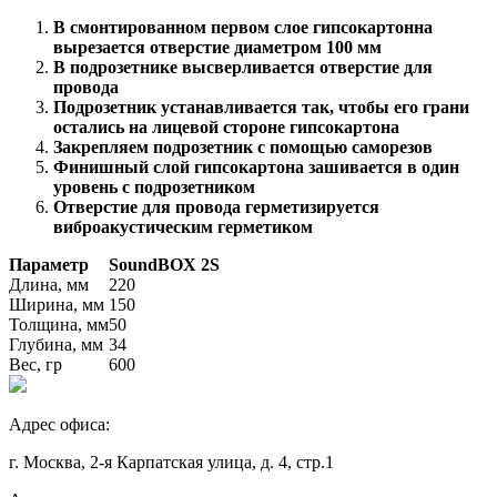
В смонтированном первом слое гипсокартонна
вырезается отверстие диаметром 100 мм
В подрозетнике высверливается отверстие для
провода
Подрозетник устанавливается так, чтобы его грани
остались на лицевой стороне гипсокартона
Закрепляем подрозетник с помощью саморезов
Финишный слой гипсокартона зашивается в один
уровень с подрозетником
Отверстие для провода герметизируется
виброакустическим герметиком
Параметр
SoundBOX 2S
Длина, мм
220
Ширина, мм
150
Толщина, мм
50
Глубина, мм
34
Вес, гр
600
Адрес офиса:
г. Москва, 2-я Карпатская улица, д. 4, стр.1