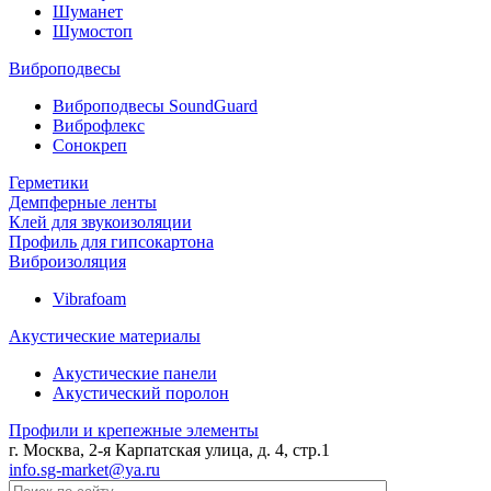
Шуманет
Шумостоп
Виброподвесы
Виброподвесы SoundGuard
Виброфлекс
Сонокреп
Герметики
Демпферные ленты
Клей для звукоизоляции
Профиль для гипсокартона
Виброизоляция
Vibrafoam
Акустические материалы
Акустические панели
Акустический поролон
Профили и крепежные элементы
г. Москва, 2-я Карпатская улица, д. 4, стр.1
info.sg-market@ya.ru