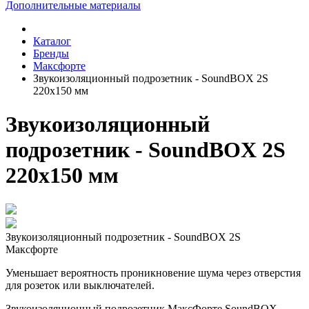
Дополнительные материалы
Каталог
Бренды
Максфорте
Звукоизоляционный подрозетник - SoundBOX 2S
220х150 мм
Звукоизоляционный
подрозетник - SoundBOX 2S
220х150 мм
Звукоизоляционный подрозетник - SoundBOX 2S
Максфорте
Уменьшает вероятность проникновение шума через отверстия
для розеток или выключателей.
Звукоизоляционный подрозетник МаксФорте SoundBOX