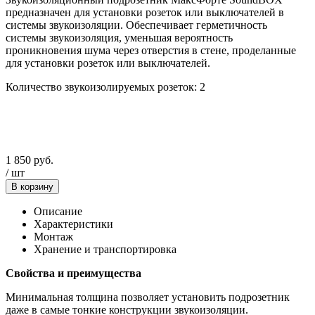
предназначен для установки розеток или выключателей в
системы звукоизоляции. Обеспечивает герметичность
системы звукоизоляция, уменьшая вероятность
проникновения шума через отверстия в стене, проделанные
для установки розеток или выключателей.
Количество звукоизолируемых розеток: 2
1 850
руб.
/
шт
В корзину
Описание
Характеристики
Монтаж
Хранение и транспортировка
Свойства и преимущества
Минимальная толщина позволяет установить подрозетник
даже в самые тонкие конструкции звукоизоляции.