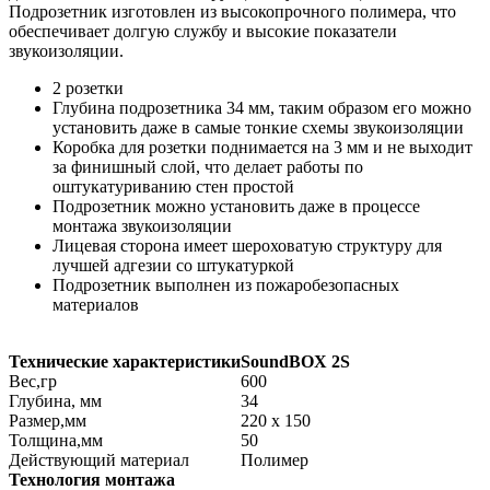
Подрозетник изготовлен из высокопрочного полимера, что
обеспечивает долгую службу и высокие показатели
звукоизоляции.
2 розетки
Глубина подрозетника 34 мм, таким образом его можно
установить даже в самые тонкие схемы звукоизоляции
Коробка для розетки поднимается на 3 мм и не выходит
за финишный слой, что делает работы по
оштукатуриванию стен простой
Подрозетник можно установить даже в процессе
монтажа звукоизоляции
Лицевая сторона имеет шероховатую структуру для
лучшей адгезии со штукатуркой
Подрозетник выполнен из пожаробезопасных
материалов
Технические характеристики
SoundBOX 2S
Вес,гр
600
Глубина, мм
34
Размер,мм
220 х 150
Толщина,мм
50
Действующий материал
Полимер
Технология монтажа