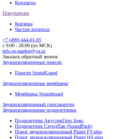
Контакты
Покупателю
Корзина
Частые вопросы
+7 (499) 444-01-95
с 9:00 - 20:00 (по МСК)
info.sg-market@ya.ru
Заказать обратный звонок
Звукоизоляционные панели
Панели SoundGuard
Звукоизоляционные мембраны
Мембраны Soundguard
Звукоизоляционный гипсокартон
Звукоизоляционные подрозетники
Подрозетник АкустикГипс Бокс
Подрозетник СаундПак (SoundPack)
Порог звукоизоляционный Planet FT-plus
Порог звукоизоляционный Planet HS-plus