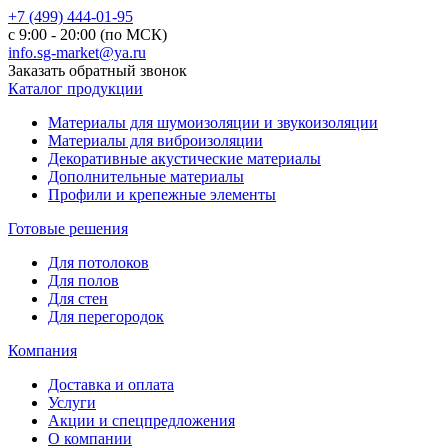
+7 (499) 444-01-95
с 9:00 - 20:00 (по МСК)
info.sg-market@ya.ru
Заказать обратный звонок
Каталог продукции
Материалы для шумоизоляции и звукоизоляции
Материалы для виброизоляции
Декоративные акустические материалы
Дополнительные материалы
Профили и крепежные элементы
Готовые решения
Для потолоков
Для полов
Для стен
Для перегородок
Компания
Доставка и оплата
Услуги
Акции и спецпредложения
О компании