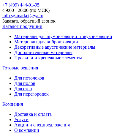
+7 (499) 444-01-95
с 9:00 - 20:00 (по МСК)
info.sg-market@ya.ru
Заказать обратный звонок
Каталог продукции
Материалы для шумоизоляции и звукоизоляции
Материалы для виброизоляции
Декоративные акустические материалы
Дополнительные материалы
Профили и крепежные элементы
Готовые решения
Для потолоков
Для полов
Для стен
Для перегородок
Компания
Доставка и оплата
Услуги
Акции и спецпредложения
О компании