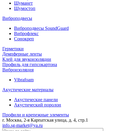
Шуманет
Шумостоп
Виброподвесы
Виброподвесы SoundGuard
Виброфлекс
Сонокреп
Герметики
Демпферные ленты
Клей для звукоизоляции
Профиль для гипсокартона
Виброизоляция
Vibrafoam
Акустические материалы
Акустические панели
Акустический поролон
Профили и крепежные элементы
г. Москва, 2-я Карпатская улица, д. 4, стр.1
info.sg-market@ya.ru