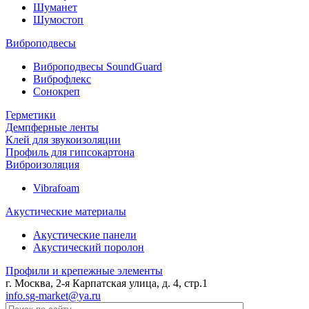
Шуманет
Шумостоп
Виброподвесы
Виброподвесы SoundGuard
Виброфлекс
Сонокреп
Герметики
Демпферные ленты
Клей для звукоизоляции
Профиль для гипсокартона
Виброизоляция
Vibrafoam
Акустические материалы
Акустические панели
Акустический поролон
Профили и крепежные элементы
г. Москва, 2-я Карпатская улица, д. 4, стр.1
info.sg-market@ya.ru