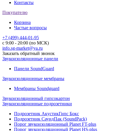
Контакты
Покупателю
Корзина
Частые вопросы
+7 (499) 444-01-95
с 9:00 - 20:00 (по МСК)
info.sg-market@ya.ru
Заказать обратный звонок
Звукоизоляционные панели
Панели SoundGuard
Звукоизоляционные мембраны
Мембраны Soundguard
Звукоизоляционный гипсокартон
Звукоизоляционные подрозетники
Подрозетник АкустикГипс Бокс
Подрозетник СаундПак (SoundPack)
Порог звукоизоляционный Planet FT-plus
Порог звукоизоляционный Planet HS-plus