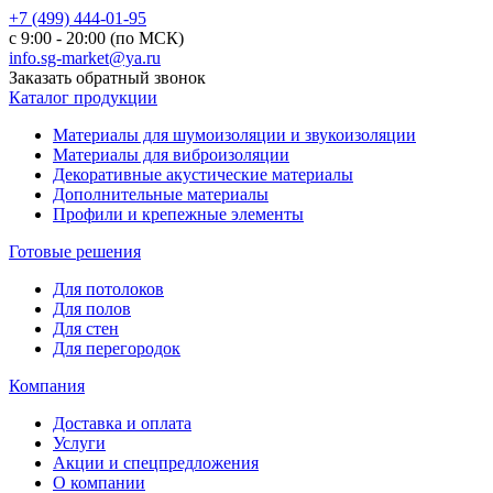
+7 (499) 444-01-95
с 9:00 - 20:00 (по МСК)
info.sg-market@ya.ru
Заказать обратный звонок
Каталог продукции
Материалы для шумоизоляции и звукоизоляции
Материалы для виброизоляции
Декоративные акустические материалы
Дополнительные материалы
Профили и крепежные элементы
Готовые решения
Для потолоков
Для полов
Для стен
Для перегородок
Компания
Доставка и оплата
Услуги
Акции и спецпредложения
О компании