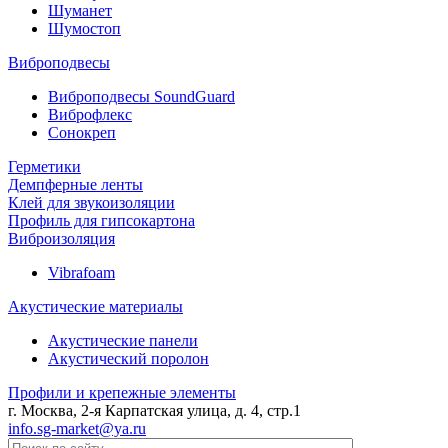
Шуманет
Шумостоп
Виброподвесы
Виброподвесы SoundGuard
Виброфлекс
Сонокреп
Герметики
Демпферные ленты
Клей для звукоизоляции
Профиль для гипсокартона
Виброизоляция
Vibrafoam
Акустические материалы
Акустические панели
Акустический поролон
Профили и крепежные элементы
г. Москва, 2-я Карпатская улица, д. 4, стр.1
info.sg-market@ya.ru