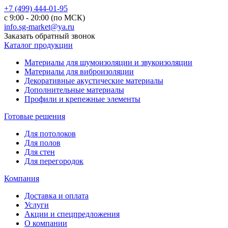
+7 (499) 444-01-95
с 9:00 - 20:00 (по МСК)
info.sg-market@ya.ru
Заказать обратный звонок
Каталог продукции
Материалы для шумоизоляции и звукоизоляции
Материалы для виброизоляции
Декоративные акустические материалы
Дополнительные материалы
Профили и крепежные элементы
Готовые решения
Для потолоков
Для полов
Для стен
Для перегородок
Компания
Доставка и оплата
Услуги
Акции и спецпредложения
О компании