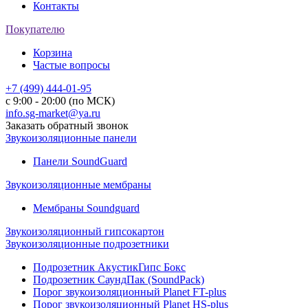
Контакты
Покупателю
Корзина
Частые вопросы
+7 (499) 444-01-95
с 9:00 - 20:00 (по МСК)
info.sg-market@ya.ru
Заказать обратный звонок
Звукоизоляционные панели
Панели SoundGuard
Звукоизоляционные мембраны
Мембраны Soundguard
Звукоизоляционный гипсокартон
Звукоизоляционные подрозетники
Подрозетник АкустикГипс Бокс
Подрозетник СаундПак (SoundPack)
Порог звукоизоляционный Planet FT-plus
Порог звукоизоляционный Planet HS-plus