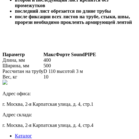
промежутков
последний лист обрезается по длине трубы
после фиксации всех листов на трубе, стыки, швы,
прорези необходимо проклеить армирующей лентой
Параметр
МаксФорте SoundPIPE
Длина, мм
400
Ширина, мм
500
Рассчитан на трубу
D 110 высотой 3 м
Вес, кг
10
Адрес офиса:
г. Москва, 2-я Карпатская улица, д. 4, стр.1
Адрес склада:
г. Москва, 2-я Карпатская улица, д. 4, стр.4
Каталог