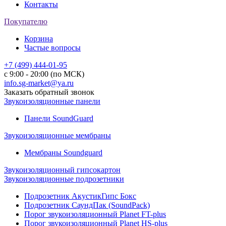
Контакты
Покупателю
Корзина
Частые вопросы
+7 (499) 444-01-95
с 9:00 - 20:00 (по МСК)
info.sg-market@ya.ru
Заказать обратный звонок
Звукоизоляционные панели
Панели SoundGuard
Звукоизоляционные мембраны
Мембраны Soundguard
Звукоизоляционный гипсокартон
Звукоизоляционные подрозетники
Подрозетник АкустикГипс Бокс
Подрозетник СаундПак (SoundPack)
Порог звукоизоляционный Planet FT-plus
Порог звукоизоляционный Planet HS-plus