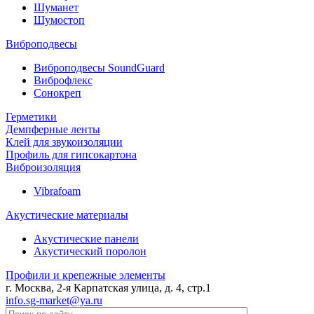
Шуманет
Шумостоп
Виброподвесы
Виброподвесы SoundGuard
Виброфлекс
Сонокреп
Герметики
Демпферные ленты
Клей для звукоизоляции
Профиль для гипсокартона
Виброизоляция
Vibrafoam
Акустические материалы
Акустические панели
Акустический поролон
Профили и крепежные элементы
г. Москва, 2-я Карпатская улица, д. 4, стр.1
info.sg-market@ya.ru