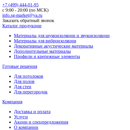
+7 (499) 444-01-95
с 9:00 - 20:00 (по МСК)
info.sg-market@ya.ru
Заказать обратный звонок
Каталог продукции
Материалы для шумоизоляции и звукоизоляции
Материалы для виброизоляции
Декоративные акустические материалы
Дополнительные материалы
Профили и крепежные элементы
Готовые решения
Для потолоков
Для полов
Для стен
Для перегородок
Компания
Доставка и оплата
Услуги
Акции и спецпредложения
О компании