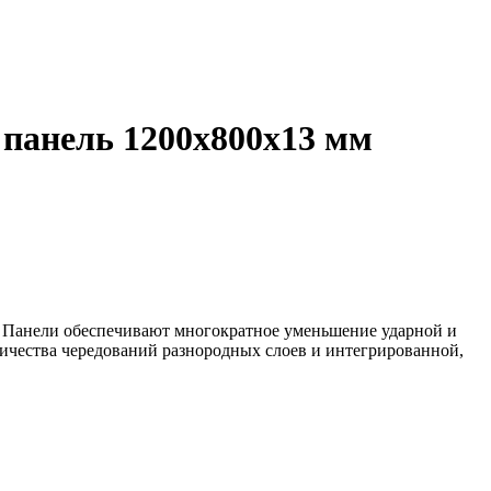
панель 1200х800х13 мм
. Панели обеспечивают многократное уменьшение ударной и
оличества чередований разнородных слоев и интегрированной,