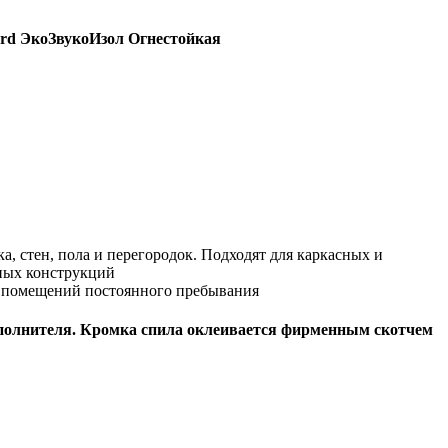
rd ЭкоЗвукоИзол Огнестойкая
а, стен, пола и перегородок. Подходят для каркасных и
ных конструкций
 помещений постоянного пребывания
аполнителя. Кромка спила оклеивается фирменным скотчем