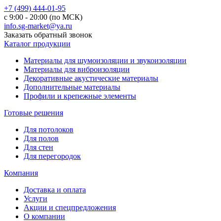
+7 (499) 444-01-95
с 9:00 - 20:00 (по МСК)
info.sg-market@ya.ru
Заказать обратный звонок
Каталог продукции
Материалы для шумоизоляции и звукоизоляции
Материалы для виброизоляции
Декоративные акустические материалы
Дополнительные материалы
Профили и крепежные элементы
Готовые решения
Для потолоков
Для полов
Для стен
Для перегородок
Компания
Доставка и оплата
Услуги
Акции и спецпредложения
О компании