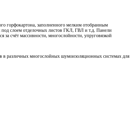
ого горфокартона, заполненного мелким отобранным
 под слоем отделочных листов ГКЛ, ГВЛ и т.д. Панели
ся за счёт массивности, многослойности, упруговязкой
ков в различных многослойных шумоизоляционных системах для