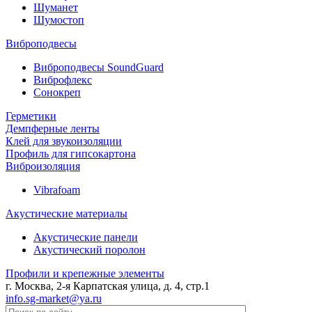
Шуманет
Шумостоп
Виброподвесы
Виброподвесы SoundGuard
Виброфлекс
Сонокреп
Герметики
Демпферные ленты
Клей для звукоизоляции
Профиль для гипсокартона
Виброизоляция
Vibrafoam
Акустические материалы
Акустические панели
Акустический поролон
Профили и крепежные элементы
г. Москва, 2-я Карпатская улица, д. 4, стр.1
info.sg-market@ya.ru