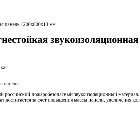
ая панель 1200х800х13 мм
нестойкая звукоизоляционная 
йкая
я панель.
ный российский пожаробезопасный звукоизоляционный материал
ьтат достигается за счет повышения массы панели, увеличения к