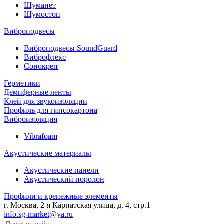
Шуманет
Шумостоп
Виброподвесы
Виброподвесы SoundGuard
Виброфлекс
Сонокреп
Герметики
Демпферные ленты
Клей для звукоизоляции
Профиль для гипсокартона
Виброизоляция
Vibrafoam
Акустические материалы
Акустические панели
Акустический поролон
Профили и крепежные элементы
г. Москва, 2-я Карпатская улица, д. 4, стр.1
info.sg-market@ya.ru