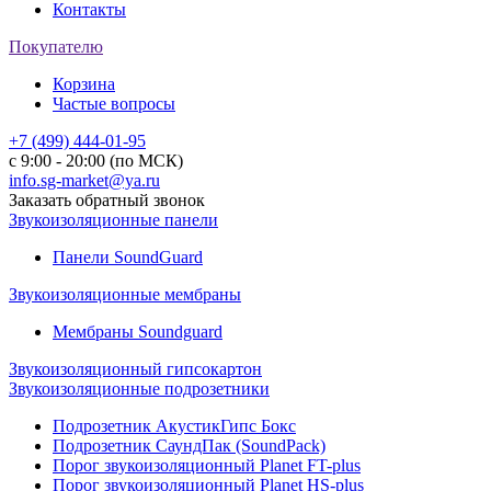
Контакты
Покупателю
Корзина
Частые вопросы
+7 (499) 444-01-95
с 9:00 - 20:00 (по МСК)
info.sg-market@ya.ru
Заказать обратный звонок
Звукоизоляционные панели
Панели SoundGuard
Звукоизоляционные мембраны
Мембраны Soundguard
Звукоизоляционный гипсокартон
Звукоизоляционные подрозетники
Подрозетник АкустикГипс Бокс
Подрозетник СаундПак (SoundPack)
Порог звукоизоляционный Planet FT-plus
Порог звукоизоляционный Planet HS-plus