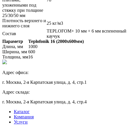
уложенными под
стяжку при толщине
25/30/50 мм
Плотность верхнего и
25 кг/м3
нижнего слоя
TEPLOFOM+ 10 мм + 6 мм вспененный
Состав
каучук
Параметр
Teplofonik 16 (2000х600мм)
Длина, мм
1000
Ширина, мм
600
Толщина, мм
16
Адрес офиса:
г. Москва, 2-я Карпатская улица, д. 4, стр.1
Адрес склада:
г. Москва, 2-я Карпатская улица, д. 4, стр.4
Каталог
Компания
Услуги