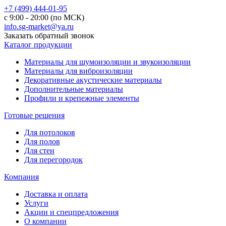
+7 (499) 444-01-95
с 9:00 - 20:00 (по МСК)
info.sg-market@ya.ru
Заказать обратный звонок
Каталог продукции
Материалы для шумоизоляции и звукоизоляции
Материалы для виброизоляции
Декоративные акустические материалы
Дополнительные материалы
Профили и крепежные элементы
Готовые решения
Для потолоков
Для полов
Для стен
Для перегородок
Компания
Доставка и оплата
Услуги
Акции и спецпредложения
О компании