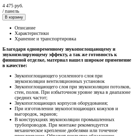
4 475
руб.
/
панель
В корзину
Описание
Характеристики
Хранение и транспортировка
Благодаря одновременному звукопоглощающему и
звукоизолирующему эффекту, а так же готовность к
финишной отделке, материал нашел широкое применение
в качестве:
Звукопоглощающего усиленного слоя при
звукоизоляции вентиляционных установок
Звукопоглощающего слоя при звукоизоляции потолков,
стен, полов. При избыточном уровне звука в диапазоне
средних частот;
Звукопоглощающих корпусов оборудования;
При изготовлении звукопоглощающих кожухов и
выгородок, экранов;
В конструкциях звукоизоляции промышленных
трубопроводов. При монтаже рекомендуется
механическое крепление дюбелями или точечное
приклеивание. Образует покрытие обладающее