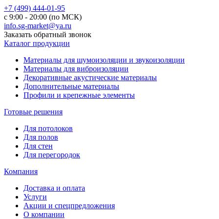
+7 (499) 444-01-95
с 9:00 - 20:00 (по МСК)
info.sg-market@ya.ru
Заказать обратный звонок
Каталог продукции
Материалы для шумоизоляции и звукоизоляции
Материалы для виброизоляции
Декоративные акустические материалы
Дополнительные материалы
Профили и крепежные элементы
Готовые решения
Для потолоков
Для полов
Для стен
Для перегородок
Компания
Доставка и оплата
Услуги
Акции и спецпредложения
О компании