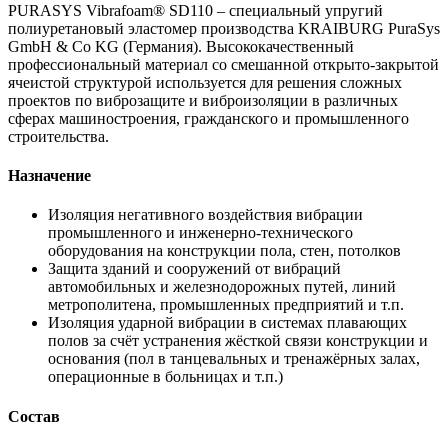
PURASYS Vibrafoam® SD110 – специальный упругий
полиуретановый эластомер производства KRAIBURG PuraSys
GmbH & Co KG (Германия). Высококачественный
профессиональный материал со смешанной открыто-закрытой
ячеистой структурой используется для решения сложных
проектов по виброзащите и виброизоляции в различных
сферах машиностроения, гражданского и промышленного
строительства.
Назначение
Изоляция негативного воздействия вибрации
промышленного и инженерно-технического
оборудования на конструкции пола, стен, потолков
Защита зданий и сооружений от вибраций
автомобильных и железнодорожных путей, линий
метрополитена, промышленных предприятий и т.п.
Изоляция ударной вибрации в системах плавающих
полов за счёт устранения жёсткой связи конструкции и
основания (пол в танцевальных и тренажёрных залах,
операционные в больницах и т.п.)
Состав