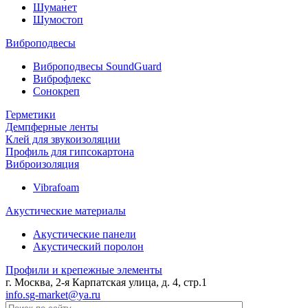
Шуманет
Шумостоп
Виброподвесы
Виброподвесы SoundGuard
Виброфлекс
Сонокреп
Герметики
Демпферные ленты
Клей для звукоизоляции
Профиль для гипсокартона
Виброизоляция
Vibrafoam
Акустические материалы
Акустические панели
Акустический поролон
Профили и крепежные элементы
г. Москва, 2-я Карпатская улица, д. 4, стр.1
info.sg-market@ya.ru