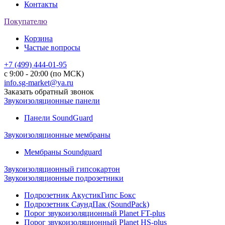
Контакты
Покупателю
Корзина
Частые вопросы
+7 (499) 444-01-95
с 9:00 - 20:00 (по МСК)
info.sg-market@ya.ru
Заказать обратный звонок
Звукоизоляционные панели
Панели SoundGuard
Звукоизоляционные мембраны
Мембраны Soundguard
Звукоизоляционный гипсокартон
Звукоизоляционные подрозетники
Подрозетник АкустикГипс Бокс
Подрозетник СаундПак (SoundPack)
Порог звукоизоляционный Planet FT-plus
Порог звукоизоляционный Planet HS-plus