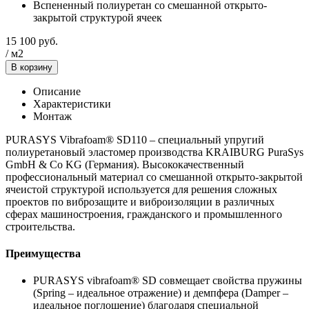
Вспененный полиуретан со смешанной открыто-
закрытой структурой ячеек
15 100
руб.
/
м2
В корзину
Описание
Характеристики
Монтаж
PURASYS Vibrafoam® SD110 – специальный упругий
полиуретановый эластомер производства KRAIBURG PuraSys
GmbH & Co KG (Германия). Высококачественный
профессиональный материал со смешанной открыто-закрытой
ячеистой структурой используется для решения сложных
проектов по виброзащите и виброизоляции в различных
сферах машиностроения, гражданского и промышленного
строительства.
Преимущества
PURASYS vibrafoam® SD совмещает свойства пружины
(Spring – идеальное отражение) и демпфера (Damper –
идеальное поглощение) благодаря специальной