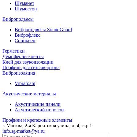
Шуманет
Шумостоп
Виброподвесы
Виброподвесы SoundGuard
Виброфлекс
Сонокреп
Герметики
Демпферные ленты
Клей для звукоизоляции
Профиль для гипсокартона
Виброизоляция
Vibrafoam
Акустические материалы
Акустические панели
Акустический поролон
Профили и крепежные элементы
г. Москва, 2-я Карпатская улица, д. 4, стр.1
info.sg-market@ya.ru