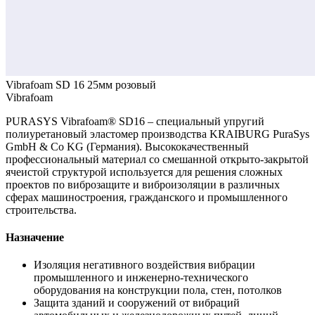
Vibrafoam SD 16 25мм розовый
Vibrafoam
PURASYS Vibrafoam® SD16 – специальный упругий
полиуретановый эластомер производства KRAIBURG PuraSys
GmbH & Co KG (Германия). Высококачественный
профессиональный материал со смешанной открыто-закрытой
ячеистой структурой используется для решения сложных
проектов по виброзащите и виброизоляции в различных
сферах машиностроения, гражданского и промышленного
строительства.
Назначение
Изоляция негативного воздействия вибрации
промышленного и инженерно-технического
оборудования на конструкции пола, стен, потолков
Защита зданий и сооружений от вибраций