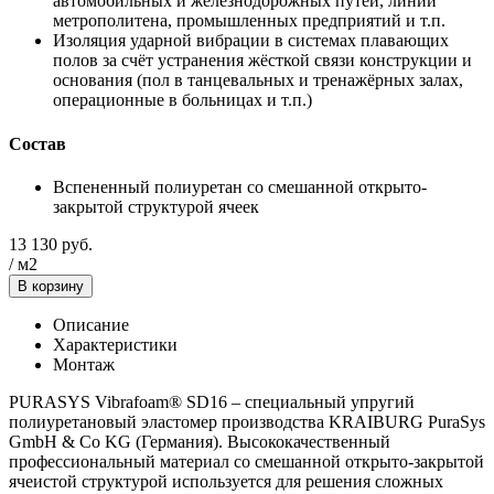
автомобильных и железнодорожных путей, линий
метрополитена, промышленных предприятий и т.п.
Изоляция ударной вибрации в системах плавающих
полов за счёт устранения жёсткой связи конструкции и
основания (пол в танцевальных и тренажёрных залах,
операционные в больницах и т.п.)
Состав
Вспененный полиуретан со смешанной открыто-
закрытой структурой ячеек
13 130
руб.
/
м2
В корзину
Описание
Характеристики
Монтаж
PURASYS Vibrafoam® SD16 – специальный упругий
полиуретановый эластомер производства KRAIBURG PuraSys
GmbH & Co KG (Германия). Высококачественный
профессиональный материал со смешанной открыто-закрытой
ячеистой структурой используется для решения сложных