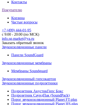
Контакты
Покупателю
Корзина
Частые вопросы
+7 (499) 444-01-95
с 9:00 - 20:00 (по МСК)
info.sg-market@ya.ru
Заказать обратный звонок
Звукоизоляционные панели
Панели SoundGuard
Звукоизоляционные мембраны
Мембраны Soundguard
Звукоизоляционный гипсокартон
Звукоизоляционные подрозетники
Подрозетник АкустикГипс Бокс
Подрозетник СаундПак (SoundPack)
Порог звукоизоляционный Planet FT-plus
Порог звукоизоляционный Planet HS-plus