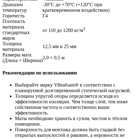
Диапазон
-30°С до +70°С (+120°С при
температур
кратковременном воздействии)
Горючесть
Г4
Плотность
материала
3
от 110 до 1200 кг/м
стандартных
марок
Толщина
12,5 мм и 25 мм
материала
Размеры мата
2,0 × 0,5 м
(Длина × Ширина)
Рекомендации по использованию
Выбирайте марку Vibrafoam® в соответствии с
планируемой долговременной статической нагрузкой.
Толщина упругой опоры определяется исходя из
эффективности изоляции. Чем толще слой, тем ниже
собственная частота и соответственно выше
эффективность.
Маты необходимо хранить в сухом, чистом и тёплом
помещении.
Поверхность для монтажа должна быть гладкой без
открытых выпуклостей и раковин, а неровности не