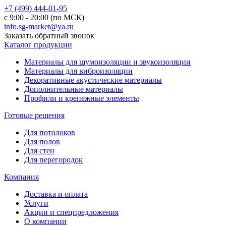
+7 (499) 444-01-95
с 9:00 - 20:00 (по МСК)
info.sg-market@ya.ru
Заказать обратный звонок
Каталог продукции
Материалы для шумоизоляции и звукоизоляции
Материалы для виброизоляции
Декоративные акустические материалы
Дополнительные материалы
Профили и крепежные элементы
Готовые решения
Для потолоков
Для полов
Для стен
Для перегородок
Компания
Доставка и оплата
Услуги
Акции и спецпредложения
О компании